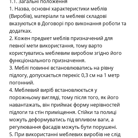
1.1. Загальні положення
1. Назва, основні характеристики меблів
(Виробів), матеріали та меблеві складові
вказуються в Договорі про виконання роботи та
додатках.
2. Кожен предмет меблів призначений для
певної мети використання, тому варто
користуватись меблевим виробом згідно його
функціонального призначення.
3. Меблі повинні встановлюватись на рівну
підлогу, допускається перекіс 0,3 см на 1 метр
погонний.
4. Меблевий виріб встановлюється у
порожньому вигляді, тому після того, як його
навантажать, він приймає форму нерівностей
підлоги та стін приміщення. Стійки та полиці
можуть деформуватись під впливом ваги, а
регулювання фасадів можуть бути порушені.
5. При використанні меблевих виробів не слід