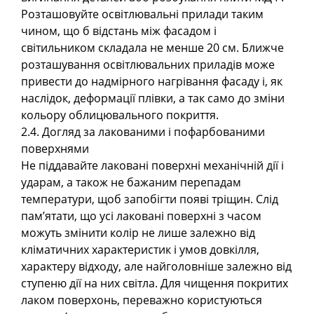
Розташовуйте освітлювальні прилади таким
чином, що б відстань між фасадом і
світильником складала не менше 20 см. Ближче
розташування освітлювальних приладів може
привести до надмірного нагрівання фасаду і, як
наслідок, деформації плівки, а так само до зміни
кольору облицювального покриття.
2.4. Догляд за лакованими і пофарбованими
поверхнями
Не піддавайте лаковані поверхні механічній дії і
ударам, а також не бажаним перепадам
температури, щоб запобігти появі тріщин. Слід
пам’ятати, що усі лаковані поверхні з часом
можуть змінити колір не лише залежно від
кліматичних характеристик і умов довкілля,
характеру відходу, але найголовніше залежно від
ступеню дії на них світла. Для чищення покритих
лаком поверхонь, переважно користуються