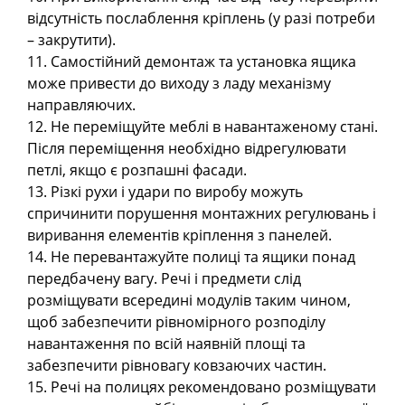
відсутність послаблення кріплень (у разі потреби
– закрутити).
11. Самостійний демонтаж та установка ящика
може привести до виходу з ладу механізму
направляючих.
12. Не переміщуйте меблі в навантаженому стані.
Після переміщення необхідно відрегулювати
петлі, якщо є розпашні фасади.
13. Різкі рухи і удари по виробу можуть
спричинити порушення монтажних регулювань і
виривання елементів кріплення з панелей.
14. Не перевантажуйте полиці та ящики понад
передбачену вагу. Речі і предмети слід
розміщувати всередині модулів таким чином,
щоб забезпечити рівномірного розподілу
навантаження по всій наявній площі та
забезпечити рівновагу ковзаючих частин.
15. Речі на полицях рекомендовано розміщувати