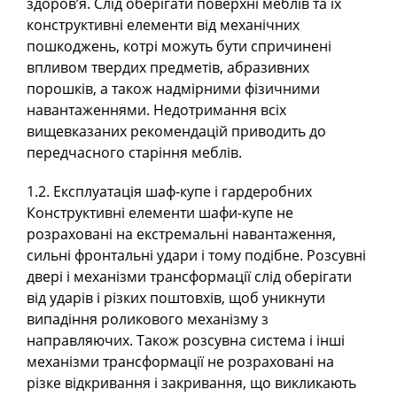
здоров’я. Слід оберігати поверхні меблів та їх
конструктивні елементи від механічних
пошкоджень, котрі можуть бути спричинені
впливом твердих предметів, абразивних
порошків, а також надмірними фізичними
навантаженнями. Недотримання всіх
вищевказаних рекомендацій приводить до
передчасного старіння меблів.
1.2. Експлуатація шаф-купе і гардеробних
Конструктивні елементи шафи-купе не
розраховані на екстремальні навантаження,
сильні фронтальні удари і тому подібне. Розсувні
двері і механізми трансформації слід оберігати
від ударів і різких поштовхів, щоб уникнути
випадіння роликового механізму з
направляючих. Також розсувна система і інші
механізми трансформації не розраховані на
різке відкривання і закривання, що викликають