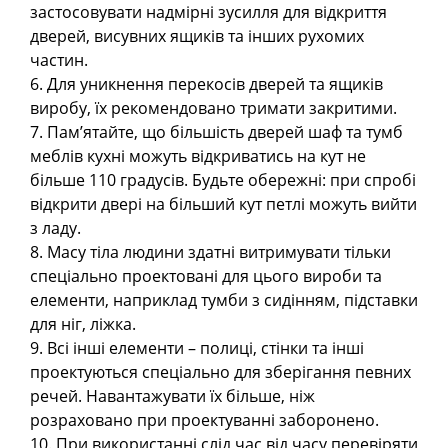
застосовувати надмірні зусилля для відкриття
дверей, висувних ящиків та інших рухомих
частин.
6. Для уникнення перекосів дверей та ящиків
виробу, їх рекомендовано тримати закритими.
7. Пам’ятайте, що більшість дверей шаф та тумб
меблів кухні можуть відкриватись на кут не
більше 110 градусів. Будьте обережні: при спробі
відкрити двері на більший кут петлі можуть вийти
з ладу.
8. Масу тіла людини здатні витримувати тільки
спеціально проектовані для цього вироби та
елементи, наприклад тумби з сидінням, підставки
для ніг, ліжка.
9. Всі інші елементи – полиці, стінки та інші
проектуються спеціально для зберігання певних
речей. Навантажувати їх більше, ніж
розраховано при проектуванні заборонено.
10. При використанні слід час від часу перевіряти