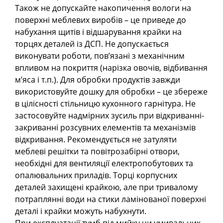
Також не допускайте накопичення вологи на
поверхні меблевих виробів – це приведе до
набухання щитів і відшарування крайки на
торцях деталей із ДСП. Не допускається
виконувати роботи, пов’язані з механічним
впливом на покриття (нарізка овочів, відбивання
м’яса і т.п.). Для обробки продуктів завжди
використовуйте дошку для обробки – це збереже
в цілісності стільницю кухонного гарнітура. Не
застосовуйте надмірних зусиль при відкриванні-
закриванні розсувних елементів та механізмів
відкривання. Рекомендується не затуляти
меблеві решітки та повітрозабірні отвори,
необхідні для вентиляції електропобутових та
опалювальних приладів. Торці корпусних
деталей захищені крайкою, але при тривалому
потраплянні води на стики ламінованої поверхні
деталі і крайки можуть набухнути.