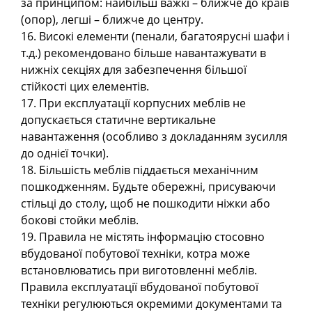
за принципом: найбільш важкі – ближче до країв
(опор), легші – ближче до центру.
16. Високі елементи (пенали, багатоярусні шафи і
т.д.) рекомендовано більше навантажувати в
нижніх секціях для забезпечення більшої
стійкості цих елементів.
17. При експлуатації корпусних меблів не
допускається статичне вертикальне
навантаження (особливо з докладанням зусилля
до однієї точки).
18. Більшість меблів піддається механічним
пошкодженням. Будьте обережні, присуваючи
стільці до столу, щоб не пошкодити ніжки або
бокові стойки меблів.
19. Правила не містять інформацію стосовно
вбудованої побутової техніки, котра може
встановлюватись при виготовленні меблів.
Правила експлуатації вбудованої побутової
техніки регулюються окремими документами та