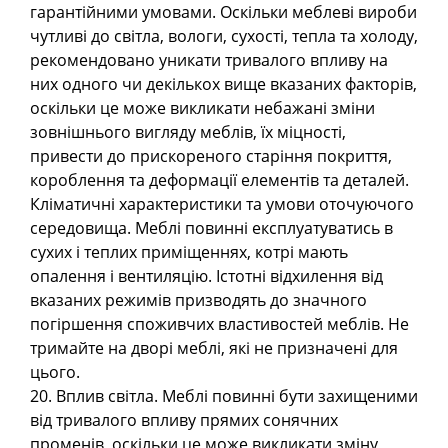
гарантійними умовами. Оскільки меблеві вироби
чутливі до світла, вологи, сухості, тепла та холоду,
рекомендовано уникати тривалого впливу на
них одного чи декількох вище вказаних факторів,
оскільки це може викликати небажані зміни
зовнішнього вигляду меблів, їх міцності,
привести до прискореного старіння покриття,
короблення та деформації елементів та деталей.
Кліматичні характеристики та умови оточуючого
середовища. Меблі повинні експлуатуватись в
сухих і теплих приміщеннях, котрі мають
опалення і вентиляцію. Істотні відхилення від
вказаних режимів призводять до значного
погіршення споживчих властивостей меблів. Не
тримайте на дворі меблі, які не призначені для
цього.
20. Вплив світла. Меблі повинні бути захищеними
від тривалого впливу прямих сонячних
променів, оскільки це може викликати зміну